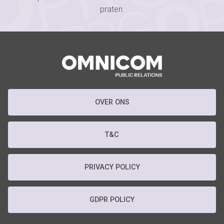
praten.
OVER ONS
T&C
PRIVACY POLICY
GDPR POLICY