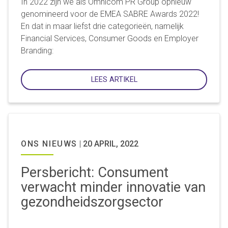
In 2022 zijn we als Omnicom PR Group opnieuw
genomineerd voor de EMEA SABRE Awards 2022!
En dat in maar liefst drie categorieën, namelijk
Financial Services, Consumer Goods en Employer
Branding:
LEES ARTIKEL
ONS NIEUWS
|
20 APRIL, 2022
Persbericht: Consument
verwacht minder innovatie van
gezondheidszorgsector