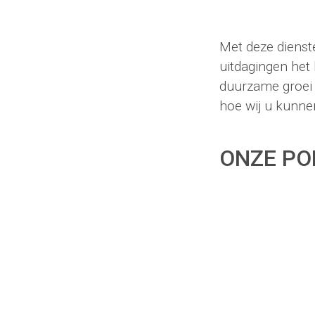
Met deze dienst
uitdagingen het
duurzame groei 
hoe wij u kunn
ONZE
PO