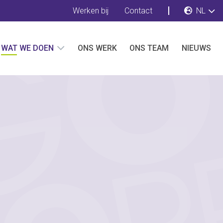
Werken bij
Contact
NL
WAT WE DOEN
ONS WERK
ONS TEAM
NIEUWS