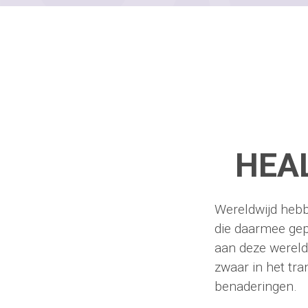
HEA
Wereldwijd hebb
die daarmee gep
aan deze wereld
zwaar in het tr
benaderingen.