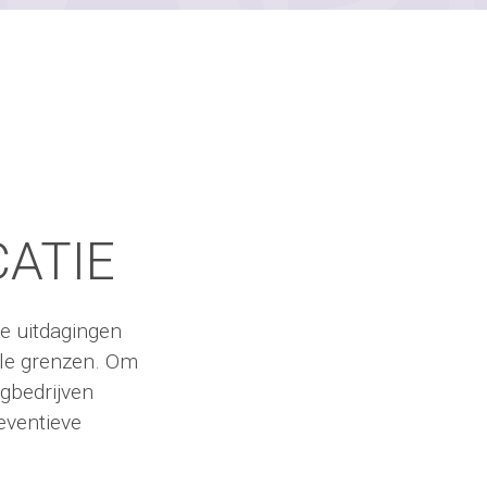
ATIE
e uitdagingen
ale grenzen. Om
rgbedrijven
eventieve