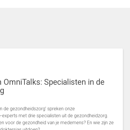
n OmniTalks: Specialisten in de
rg
n in de gezondheidszorg’ spreken onze
xperts met drie specialisten uit de gezondheidzorg.
etten voor de gezondheid van je medemens? En wie zijn ze
doktersjas uitdoen?