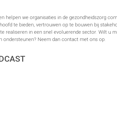
en helpen we organisaties in de gezondheidszorg co
 hoofd te bieden, vertrouwen op te bouwen bij stakeh
te realiseren in een snel evoluerende sector. Wilt u 
en ondersteunen? Neem dan contact met ons op.
DCAST