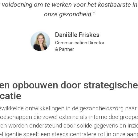
t voldoening om te werken voor het kostbaarste in 
onze gezondheid.”
us
Daniëlle Friskes
Communication Director
& Partner
en opbouwen door strategische
catie
ewikkelde ontwikkelingen in de gezondheidszorg naar 
odschappen die zowel externe als interne doelgroep
eiten worden ondersteund door solide gegevens en inzi
lligentie speelt een steeds centralere rol in onze aan