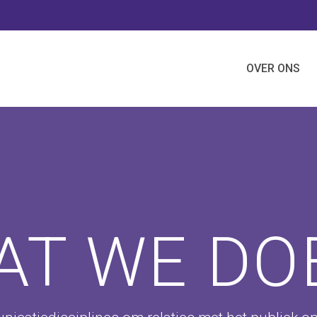
OVER ONS
AT WE DO