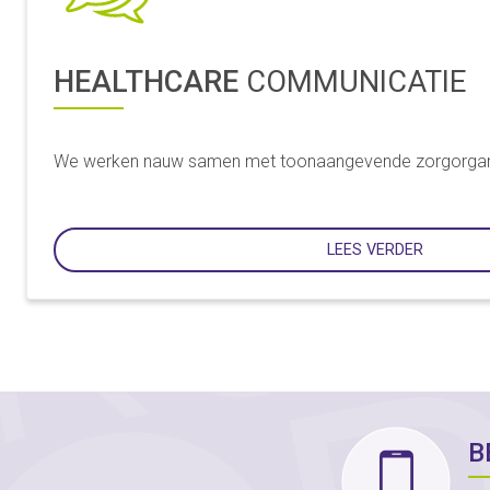
HEALTHCARE
COMMUNICATIE
We werken nauw samen met toonaangevende zorgorganis
LEES VERDER
B