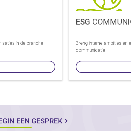
ESG
COMMUNIC
aties in de branche
Breng interne ambities en 
communicatie
EGIN EEN GESPREK