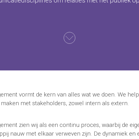
nicatiedisciplines om relaties met het publiek o
ment vormt de kern van alles wat we doen. We help
 maken met stakeholders, zowel intern als extern.
ment zien wij als een continu proces, waarbij de eig
pij nauw met elkaar verweven zijn. De dynamiek en el