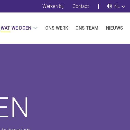
Werken bij
Contact
NL
WAT WE DOEN
ONS WERK
ONS TEAM
NIEUWS
EN