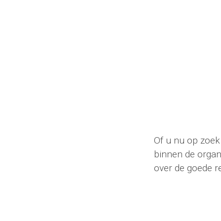
Of u nu op zoek 
binnen de organi
over de goede re