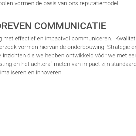
polen vormen de basis van ons reputatiemodel.
DREVEN
COMMUNICATIE
 met effectief en impactvol communiceren. Kwalitati
derzoek vormen hiervan de onderbouwing. Strategie en 
 inzichten die we hebben ontwikkeld vóór we met een
esting en het achteraf meten van impact zijn standaa
imaliseren en innoveren.