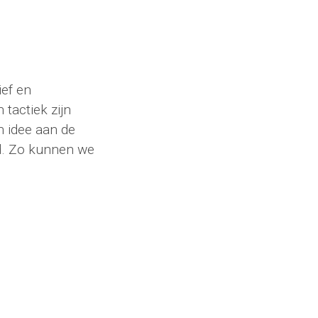
ef en
tactiek zijn
 idee aan de
rd. Zo kunnen we