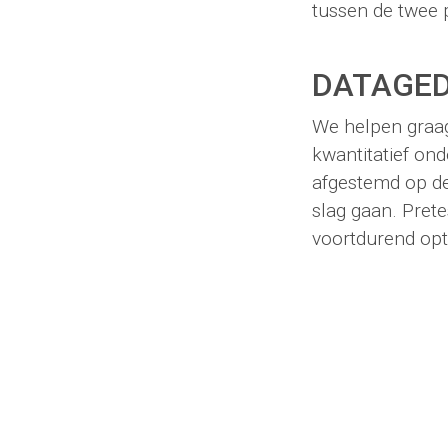
tussen de twee 
DATAGE
We helpen graag
kwantitatief on
afgestemd op de
slag gaan. Pret
voortdurend opt