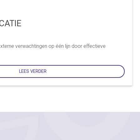
ATIE
externe verwachtingen op één lijn door effectieve
LEES VERDER