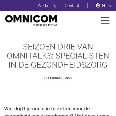
Werken bij
Contact
NL
SEIZOEN DRIE VAN
OMNITALKS: SPECIALISTEN
IN DE GEZONDHEIDSZORG
13 FEBRUARI, 2023
Wat drijft je om je in te zetten voor de
gezondheid van je medemens? Met deze vraag