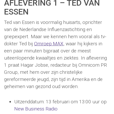
AFLEVERING 1 – TED VAN
ESSEN
Ted van Essen is voormalig huisarts, oprichter
van de Nederlandse Influenzastichting en
griepexpert. Maar we kennen hem vooral als tv-
dokter Ted bij
Omroep MAX
, waar hij kijkers in
een paar minuten bijpraat over de meest
uiteenlopende kwaaltjes en ziektes. In aflevering
1 praat Hagar Jobse, redacteur bij Omnicom PR
Group, met hem over zijn christelijke
gereformeerde jeugd, zijn tijd in Amerika en de
geheimen van gezond oud worden.
Uitzenddatum: 13 februari om 13:00 uur op
New Business Radio