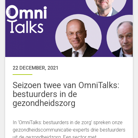
22 DECEMBER, 2021
Seizoen twee van OmniTalks:
bestuurders in de
gezondheidszorg
In ‘OmniTalks: bestuurders in de zorg’ spreken onze
gezondheidscommunicatie-experts drie bestuurders
uit de gezondheidzorg. Een sector met