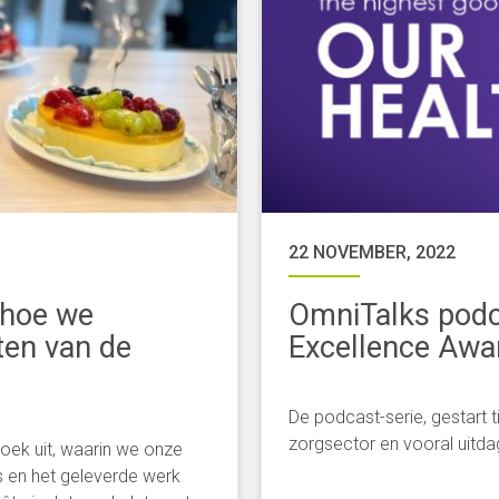
22 NOVEMBER, 2022
 hoe we
OmniTalks podc
ten van de
Excellence Awa
De podcast-serie, gestart t
zorgsector en vooral uitd
oek uit, waarin we onze
 en het geleverde werk