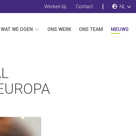
Werken bij
Contact
NL
WAT WE DOEN
ONS WERK
ONS TEAM
NIEUWS
AL
EUROPA