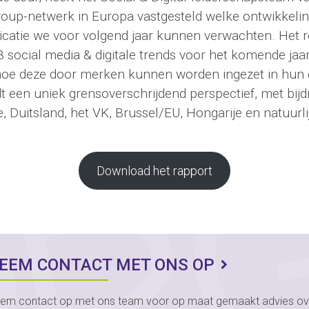
p-netwerk in Europa vastgesteld welke ontwikkeling
catie we voor volgend jaar kunnen verwachten. Het re
 social media & digitale trends voor het komende jaa
hoe deze door merken kunnen worden ingezet in hun
t een uniek grensoverschrijdend perspectief, met bijdra
e, Duitsland, het VK, Brussel/EU, Hongarije en natuurl
Download het rapport
EEM CONTACT MET ONS OP
em contact op met ons team voor op maat gemaakt advies ove