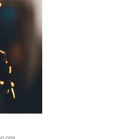
an ons