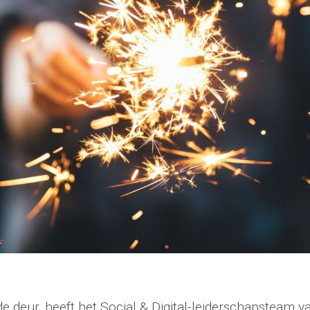
e deur, heeft het Social & Digital-leiderschapsteam v