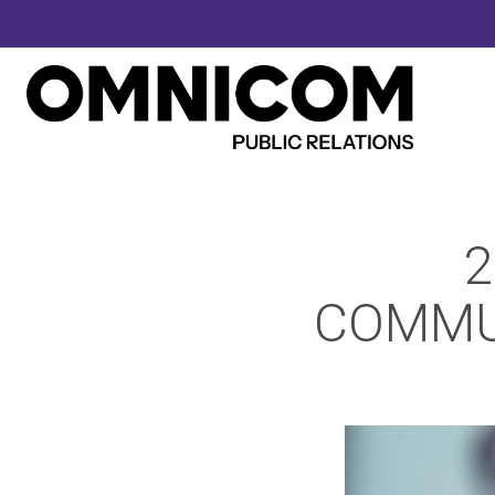
2
COMMU