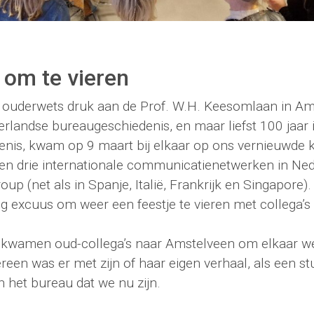
 om te vieren
k ouderwets druk aan de Prof. W.H. Keesomlaan in Am
rlandse bureaugeschiedenis, en maar liefst 100 jaar 
nis, kwam op 9 maart bij elkaar op ons vernieuwde k
en drie internationale communicatienetwerken in Ned
 (net als in Spanje, Italië, Frankrijk en Singapore).
g excuus om weer een feestje te vieren met collega’s
n kwamen oud-collega’s naar Amstelveen om elkaar we
een was er met zijn of haar eigen verhaal, als een st
 het bureau dat we nu zijn.