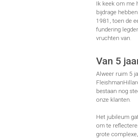
Ik keek om me h
bijdrage hebben
1981, toen de e
fundering legde
vruchten van.
Van 5 jaa
Alweer ruim 5 j
FleishmanHillar
bestaan nog ste
onze klanten.
Het jubileum ga
om te reflectere
grote complexe,