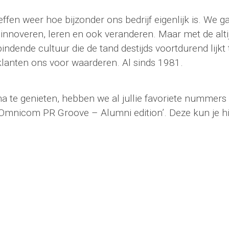
fen weer hoe bijzonder ons bedrijf eigenlijk is. We g
t innoveren, leren en ook veranderen. Maar met de alti
rbindende cultuur die de tand destijds voortdurend lijk
lanten ons voor waarderen. Al sinds 1981.
a te genieten, hebben we al jullie favoriete nummers
he Omnicom PR Groove – Alumni edition’. Deze kun je h