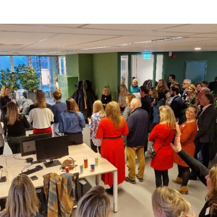
nkedin