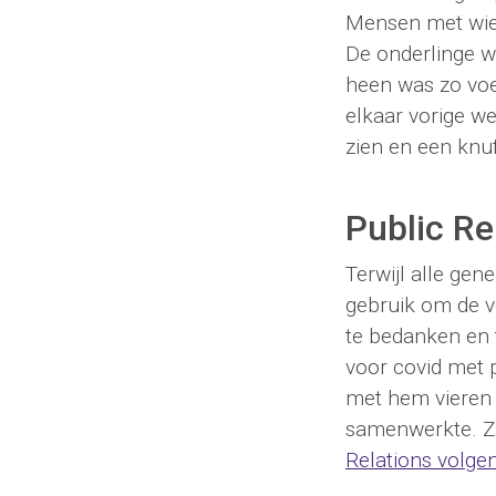
Mensen met wie 
De onderlinge w
heen was zo voe
elkaar vorige we
zien en een knu
Public Re
Terwijl alle ge
gebruik om de v
te bedanken en 
voor covid met 
met hem vieren 
samenwerkte. Zi
Relations volge