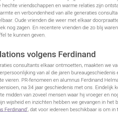
hechte vriendschappen en warme relaties zijn ontst
armte en verbondenheid van alle generaties consulta
lbaar. Oude vrienden die weer met elkaar doorpraatte
ek nog zagen. En recentere vrienden die zo blij waren
ffel te kunnen geven.
lations volgens Ferdinand
neraties consultants elkaar ontmoetten, maakten we 
erpersoonlijking van al die jaren bureaugeschiedenis
te vieren. PR-fenomeen en alumnus Ferdinand Helma
pensioen, na 34 jaar geschiedenis met ons. Eindelijk 
te midden van zoveel mensen waar hij vroeger en n
jn wijsheid en inzichten hebben we gevangen in het 
ns Ferdinand’
, dat voor iedereen beschikbaar is om in 