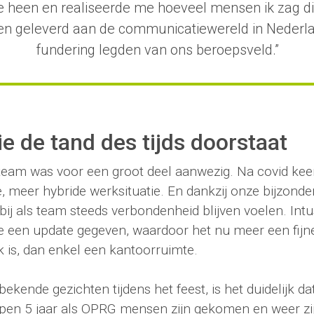
e heen en realiseerde me hoeveel mensen ik zag di
en geleverd aan de communicatiewereld in Nederlan
fundering legden van ons beroepsveld.”
ie de tand des tijds doorstaat
team was voor een groot deel aanwezig. Na covid kee
, meer hybride werksituatie. En dankzij onze bijzonde
ij als team steeds verbondenheid blijven voelen. In
 een update gegeven, waardoor het nu meer een fijn
 is, dan enkel een kantoorruimte.
ekende gezichten tijdens het feest, is het duidelijk dat
open 5 jaar als OPRG mensen zijn gekomen en weer zi