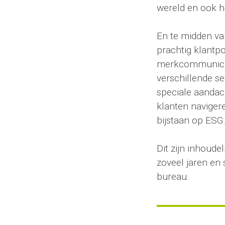
wereld en ook he
En te midden va
prachtig klantpor
merkcommunicati
verschillende se
speciale aandac
klanten navigere
bijstaan op ESG
Dit zijn inhoudel
zoveel jaren en
bureau.