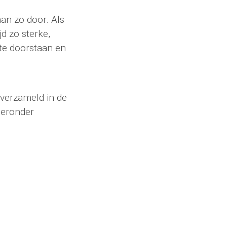
aan zo door. Als
jd zo sterke,
t te doorstaan en
 verzameld in de
ieronder