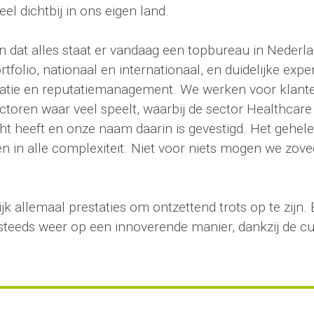
el dichtbij in ons eigen land.
n dat alles staat er vandaag een topbureau in Nederl
tfolio, nationaal en internationaal, en duidelijke exper
e en reputatiemanagement. We werken voor klanten 
ctoren waar veel speelt, waarbij de sector Healthcare
ht heeft en onze naam daarin is gevestigd. Het gehel
n in alle complexiteit. Niet voor niets mogen we zove
.
ijk allemaal prestaties om ontzettend trots op te zijn. E
 steeds weer op een innoverende manier, dankzij de cu