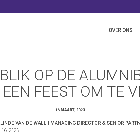
OVER ONS
BLIK OP DE ALUMNI
: EEN FEEST OM TE V
16 MAART, 2023
LINDE VAN DE WALL
| MANAGING DIRECTOR & SENIOR PART
 16, 2023