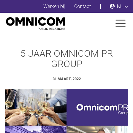
Werken bij
Contact
NL
5 JAAR OMNICOM PR
GROUP
31 MAART, 2022