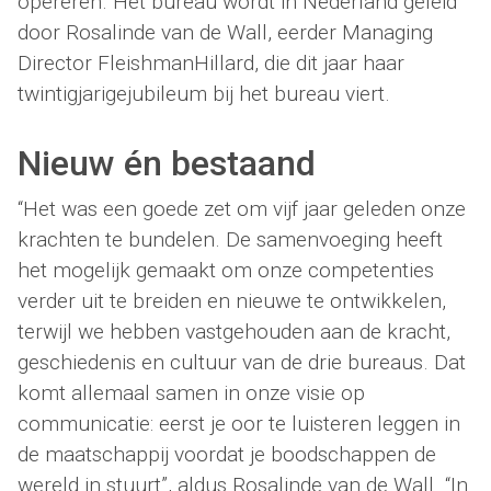
opereren. Het bureau wordt in Nederland geleid
door Rosalinde van de Wall, eerder Managing
Director FleishmanHillard, die dit jaar haar
twintigjarigejubileum bij het bureau viert.
Nieuw én bestaand
“Het was een goede zet om vijf jaar geleden onze
krachten te bundelen. De samenvoeging heeft
het mogelijk gemaakt om onze competenties
verder uit te breiden en nieuwe te ontwikkelen,
terwijl we hebben vastgehouden aan de kracht,
geschiedenis en cultuur van de drie bureaus. Dat
komt allemaal samen in onze visie op
communicatie: eerst je oor te luisteren leggen in
de maatschappij voordat je boodschappen de
wereld in stuurt”, aldus Rosalinde van de Wall. “In