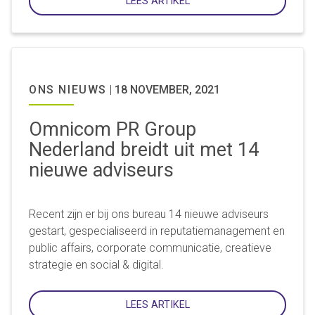
LEES ARTIKEL
ONS NIEUWS
|
18 NOVEMBER, 2021
Omnicom PR Group
Nederland breidt uit met 14
nieuwe adviseurs
Recent zijn er bij ons bureau 14 nieuwe adviseurs
gestart, gespecialiseerd in reputatiemanagement en
public affairs, corporate communicatie, creatieve
strategie en social & digital.
LEES ARTIKEL