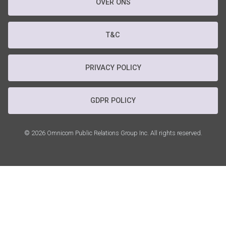
OVER ONS
T&C
PRIVACY POLICY
GDPR POLICY
© 2026 Omnicom Public Relations Group Inc. All rights reserved.