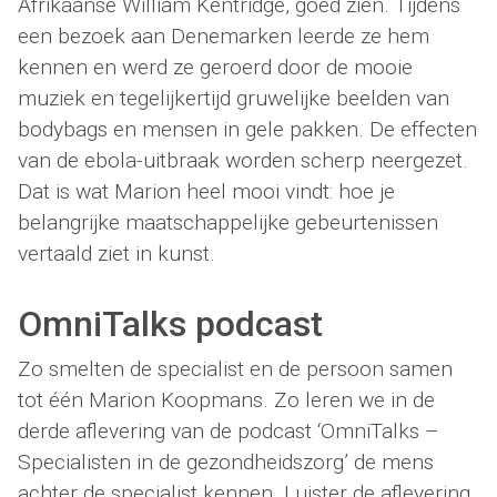
Afrikaanse William Kentridge, goed zien. Tijdens
een bezoek aan Denemarken leerde ze hem
kennen en werd ze geroerd door de mooie
muziek en tegelijkertijd gruwelijke beelden van
bodybags en mensen in gele pakken. De effecten
van de ebola-uitbraak worden scherp neergezet.
Dat is wat Marion heel mooi vindt: hoe je
belangrijke maatschappelijke gebeurtenissen
vertaald ziet in kunst.
OmniTalks podcast
Zo smelten de specialist en de persoon samen
tot één Marion Koopmans. Zo leren we in de
derde aflevering van de podcast ‘OmniTalks –
Specialisten in de gezondheidszorg’ de mens
achter de specialist kennen. Luister de aflevering