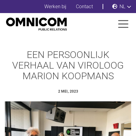
Werken bij
Contact
NL
EEN PERSOONLIJK
VERHAAL VAN VIROLOOG
MARION KOOPMANS
2 MEI, 2023