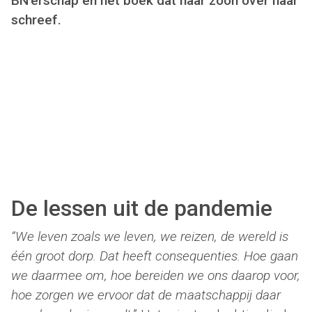
BN’erschap en het boek dat haar zoon over haar
schreef.
De lessen uit de pandemie
“We leven zoals we leven, we reizen, de wereld is
één groot dorp. Dat heeft consequenties. Hoe gaan
we daarmee om, hoe bereiden we ons daarop voor,
hoe zorgen we ervoor dat de maatschappij daar