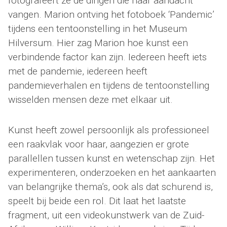
fotografeert ze de dingen die haar aandacht
vangen. Marion ontving het fotoboek ‘Pandemic’
tijdens een tentoonstelling in het Museum
Hilversum. Hier zag Marion hoe kunst een
verbindende factor kan zijn. Iedereen heeft iets
met de pandemie, iedereen heeft
pandemieverhalen en tijdens de tentoonstelling
wisselden mensen deze met elkaar uit.
Kunst heeft zowel persoonlijk als professioneel
een raakvlak voor haar, aangezien er grote
parallellen tussen kunst en wetenschap zijn. Het
experimenteren, onderzoeken en het aankaarten
van belangrijke thema’s, ook als dat schurend is,
speelt bij beide een rol. Dit laat het laatste
fragment, uit een videokunstwerk van de Zuid-