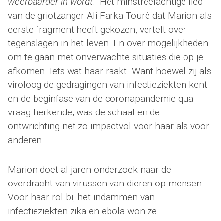
weerbaarder in wordt
.” Het minstreelachtige lied
van de griotzanger Ali Farka Touré dat Marion als
eerste fragment heeft gekozen, vertelt over
tegenslagen in het leven. En over mogelijkheden
om te gaan met onverwachte situaties die op je
afkomen. Iets wat haar raakt. Want hoewel zij als
viroloog de gedragingen van infectieziekten kent
en de beginfase van de coronapandemie qua
vraag herkende, was de schaal en de
ontwrichting net zo impactvol voor haar als voor
anderen.
Marion doet al jaren onderzoek naar de
overdracht van virussen van dieren op mensen.
Voor haar rol bij het indammen van
infectieziekten zika en ebola won ze