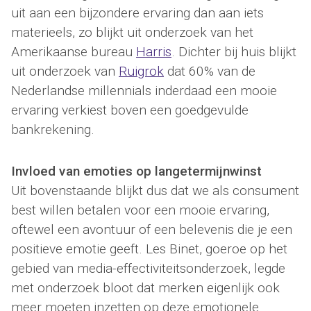
uit aan een bijzondere ervaring dan aan iets
materieels, zo blijkt uit onderzoek van het
Amerikaanse bureau
Harris
. Dichter bij huis blijkt
uit onderzoek van
Ruigrok
dat 60% van de
Nederlandse millennials inderdaad een mooie
ervaring verkiest boven een goedgevulde
bankrekening.
Invloed van emoties op langetermijnwinst
Uit bovenstaande blijkt dus dat we als consument
best willen betalen voor een mooie ervaring,
oftewel een avontuur of een belevenis die je een
positieve emotie geeft. Les Binet, goeroe op het
gebied van media-effectiviteitsonderzoek, legde
met onderzoek bloot dat merken eigenlijk ook
meer moeten inzetten op deze emotionele