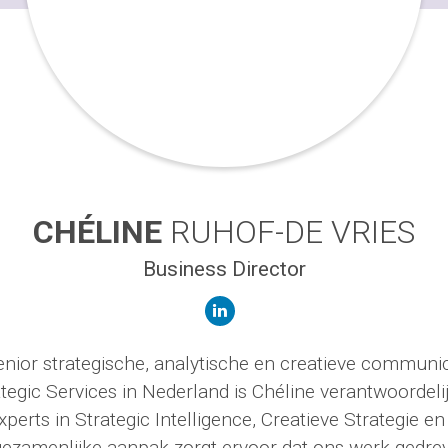
CHÉLINE
RUHOF-DE VRIES
Business Director
linkedin
enior strategische, analytische en creatieve communi
tegic Services in Nederland is Chéline verantwoordeli
experts in Strategic Intelligence, Creatieve Strategie e
 gezamenlijke aanpak zorgt ervoor dat ons werk gedre