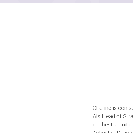
Chéline is een s
Als Head of Stra
dat bestaat uit 
Activatie. Deze