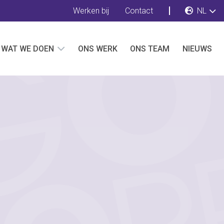
Werken bij
Contact
NL
WAT WE DOEN
ONS WERK
ONS TEAM
NIEUWS