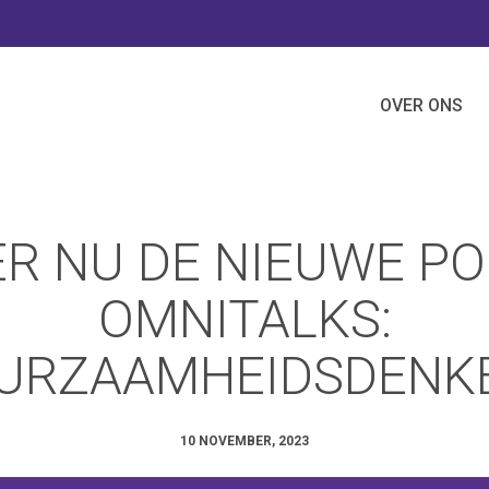
OVER ONS
ER NU DE NIEUWE P
OMNITALKS:
URZAAMHEIDSDENK
10 NOVEMBER, 2023