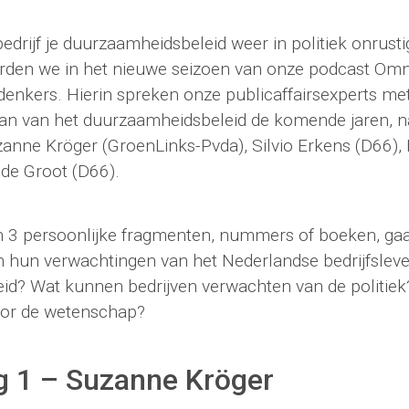
bedrijf je duurzaamheidsbeleid weer in politiek onrusti
den we in het nieuwe seizoen van onze podcast Omn
nkers. Hierin spreken onze publicaffairsexperts me
aan van het duurzaamheidsbeleid de komende jaren, n
nne Kröger (GroenLinks-Pvda), Silvio Erkens (D66),
 de Groot (D66).
 3 persoonlijke fragmenten, nummers of boeken, ga
jn hun verwachtingen van het Nederlandse bedrijfslev
d? Wat kunnen bedrijven verwachten van de politiek?
oor de wetenschap?
g 1 – Suzanne Kröger