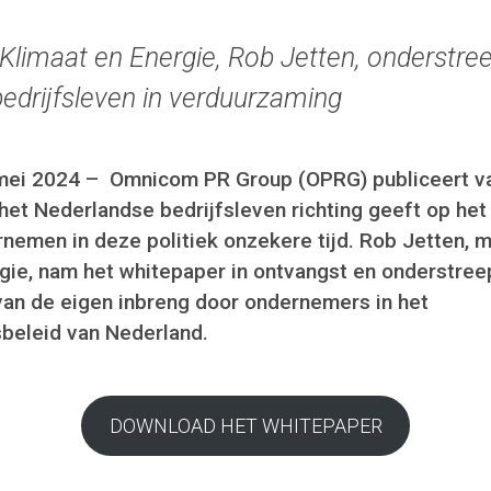
 Klimaat en Energie, Rob Jetten, onderstree
edrijfsleven in verduurzaming
mei 2024 –
Omnicom PR Group (OPRG) publiceert v
het Nederlandse bedrijfsleven richting geeft op het
emen in deze politiek onzekere tijd. Rob Jetten, m
gie, nam het whitepaper in ontvangst en onderstree
 van de eigen inbreng door ondernemers in het
beleid van Nederland.
DOWNLOAD HET WHITEPAPER