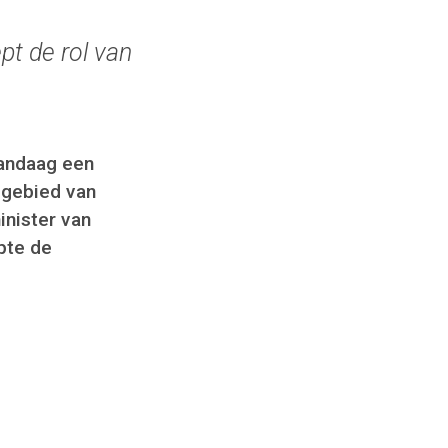
pt de rol van
andaag een
 gebied van
inister van
pte de