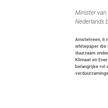
Minister van
Nederlands b
Amstelveen, 6 
whitepaper die 
duurzaam ondern
Klimaat en Ener
belangrijke rol
verduurzamings