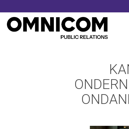
KA
ONDERN
ONDANK