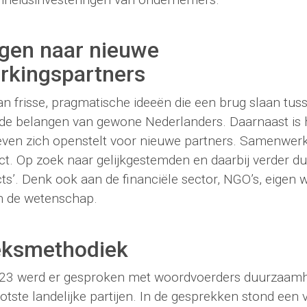
gen naar nieuwe
kingspartners
aan frisse, pragmatische ideeën die een brug slaan t
n de belangen van gewone Nederlanders. Daarnaast is 
sleven zich openstelt voor nieuwe partners. Samenwer
t. Op zoek naar gelijkgestemden en daarbij verder du
ts’. Denk ook aan de financiële sector, NGO’s, eigen 
n de wetenschap.
ksmethodiek
23 werd er gesproken met woordvoerders duurzaamh
ste landelijke partijen. In de gesprekken stond een v