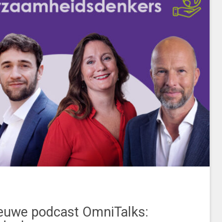
ieuwe podcast OmniTalks: