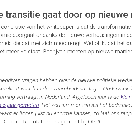
 transitie gaat door op nieuwe
 conclusie van het whitepaper is dat de transformatie
mie doorgaat ondanks de nieuwe verhoudingen in 
kheid die dat met zich meebrengt. Wel blijkt dat het 
niet meer volstaat. Bedrijven moeten op nieuwe mani
edrijven vragen hebben over de nieuwe politieke werkel
betekent voor hun duurzaamheidsstrategie. Onderzoek l
aming vertraagt in Nederland. Afgelopen jaar is de
klein
n 5 jaar gemeten
. Het zou jammer zijn als het bedrijfsl
ant er liggen juist nu enorme kansen, zo laat ons rapp
r, Director Reputatiemanagement bij OPRG.