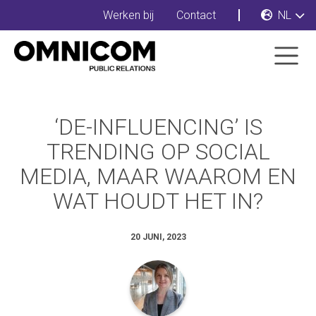
Werken bij
Contact
NL
‘DE-INFLUENCING’ IS
TRENDING OP SOCIAL
MEDIA, MAAR WAAROM EN
WAT HOUDT HET IN?
20 JUNI, 2023