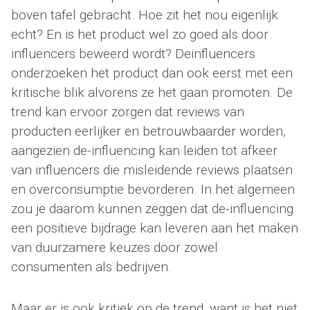
boven tafel gebracht. Hoe zit het nou eigenlijk
echt? En is het product wel zo goed als door
influencers beweerd wordt? Deinfluencers
onderzoeken het product dan ook eerst met een
kritische blik alvorens ze het gaan promoten. De
trend kan ervoor zorgen dat reviews van
producten eerlijker en betrouwbaarder worden,
aangezien de-influencing kan leiden tot afkeer
van influencers die misleidende reviews plaatsen
en overconsumptie bevorderen. In het algemeen
zou je daarom kunnen zeggen dat de-influencing
een positieve bijdrage kan leveren aan het maken
van duurzamere keuzes door zowel
consumenten als bedrijven.
Maar er is ook kritiek op de trend, want is het niet