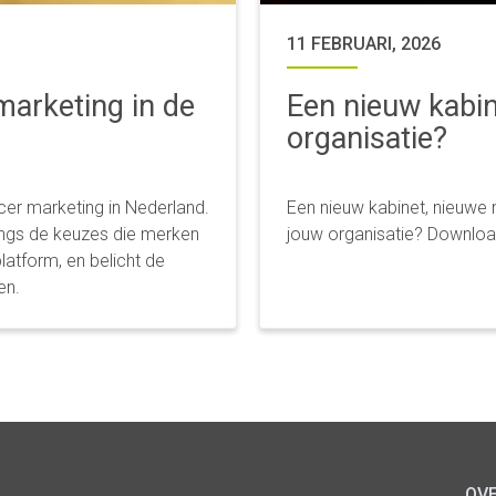
11 FEBRUARI, 2026
marketing in de
Een nieuw kabin
organisatie?
ncer marketing in Nederland.
Een nieuw kabinet, nieuwe m
langs de keuzes die merken
jouw organisatie? Downloa
latform, en belicht de
en.
OV