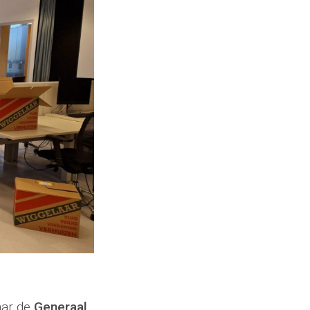
aar de
Generaal