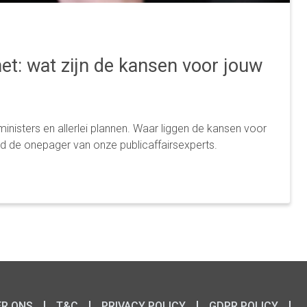
et: wat zijn de kansen voor jouw
inisters en allerlei plannen. Waar liggen de kansen voor
d de onepager van onze publicaffairsexperts.
ER ONS
T&C
PRIVACY POLICY
GDPR POLICY