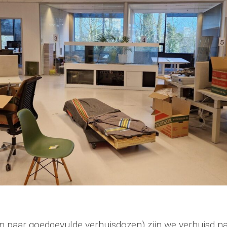
en paar goedgevulde verhuisdozen) zijn we verhuisd n