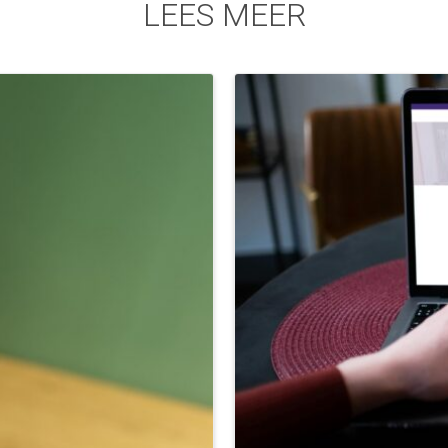
LEES MEER