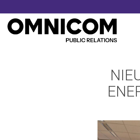
NIE
ENER