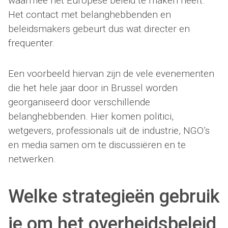
waarmee het Europese beleid te maken heeft.
Het contact met belanghebbenden en
beleidsmakers gebeurt dus wat directer en
frequenter.
Een voorbeeld hiervan zijn de vele evenementen
die het hele jaar door in Brussel worden
georganiseerd door verschillende
belanghebbenden. Hier komen politici,
wetgevers, professionals uit de industrie, NGO’s
en media samen om te discussiëren en te
netwerken.
Welke strategieën gebruik
je om het overheidsbeleid