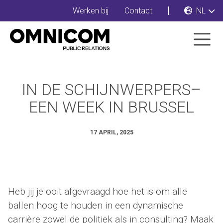
Werken bij
Contact
NL
IN DE SCHIJNWERPERS–
EEN WEEK IN BRUSSEL
17 APRIL, 2025
Heb jij je ooit afgevraagd hoe het is om alle
ballen hoog te houden in een dynamische
carrière zowel de politiek als in consulting? Maak