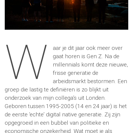
W
aar je dit jaar ook meer over
gaat horen is Gen Z. Na de
millennials komt deze nieuwe,
frisse generatie de
arbeidsmarkt bestormen. Een
groep die lastig te definiëren is zo blijkt uit
onderzoek van mijn collega’s uit Londen.
Geboren tussen 1995-2005 (14 en 24 jaar) is het
de eerste ‘echte’ digital native generatie. Zij zijn
opgegroeid in een bubbel van politieke en
economische onzekerheid. Wat moet je als