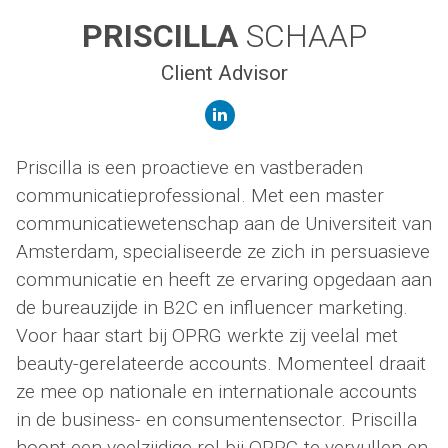
PRISCILLA
SCHAAP
Client Advisor
linkedin
Priscilla is een proactieve en vastberaden
communicatieprofessional. Met een master
communicatiewetenschap aan de Universiteit van
Amsterdam, specialiseerde ze zich in persuasieve
communicatie en heeft ze ervaring opgedaan aan
de bureauzijde in B2C en influencer marketing.
Voor haar start bij OPRG werkte zij veelal met
beauty-gerelateerde accounts. Momenteel draait
ze mee op nationale en internationale accounts
in de business- en consumentensector. Priscilla
hoopt een veelzijdige rol bij OPRG te vervullen en