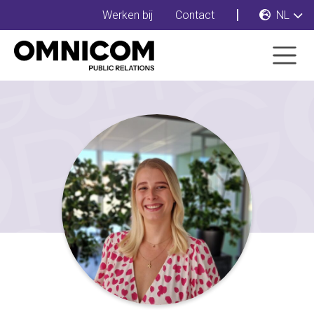
Werken bij
Contact
NL