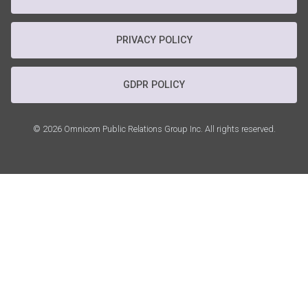
PRIVACY POLICY
GDPR POLICY
© 2026 Omnicom Public Relations Group Inc. All rights reserved.