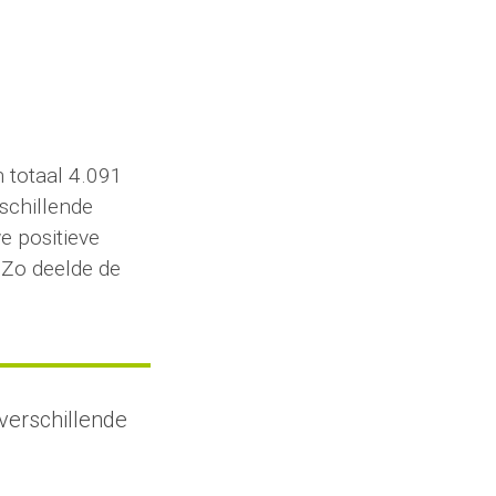
n totaal 4.091
rschillende
e positieve
Zo deelde de
 verschillende