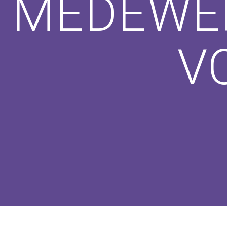
MEDEWE
V