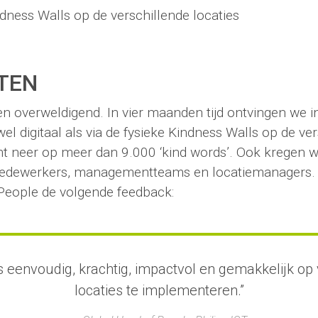
dness Walls op de verschillende locaties
TEN
n overweldigend. In vier maanden tijd ontvingen we i
el digitaal als via de fysieke Kindness Walls op de ve
omt neer op meer dan 9.000 ‘kind words’. Ook kregen w
edewerkers, managementteams en locatiemanagers. 
People de volgende feedback:
ef is eenvoudig, krachtig, impactvol en gemakkelijk op
locaties te implementeren.”