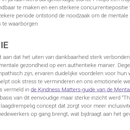
ndbaar te maken en een sterkere concurrentiepositie 
zekere periode ontstond de noodzaak om de mentale
 te waarborgen.
IE
 aan dat het uiten van dankbaarheid sterk verbonden 
mentale gezondheid op een authentieke manier. Dege
mpathisch zijn, ervaren duidelijke voordelen voor hun 
helpt ook stress te verminderen en ons emotionele wel
ls vermeld in
de Kindness Matters-guide van de Menta
 basis van dit eenvoudige maar sterke inzicht werd “T
 laagdrempelig concept dat zorgt voor meer inclusivit
medewerkers op gang brengt, wat bijdraagt aan het ge