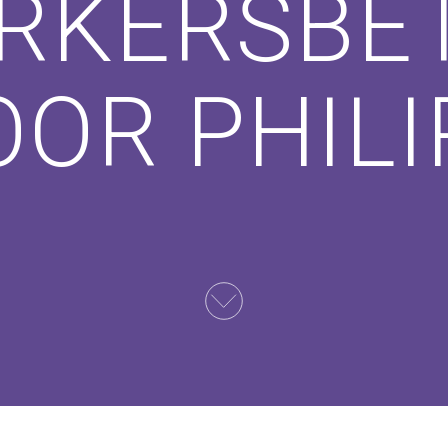
RKERSBE
OOR PHILI