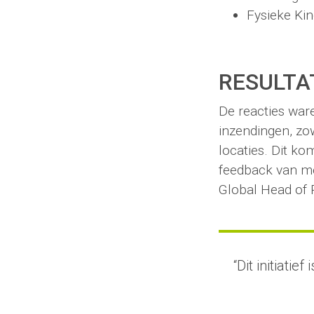
Fysieke Kin
RESULTA
De reacties ware
inzendingen, zow
locaties. Dit k
feedback van m
Global Head of 
“Dit initiati