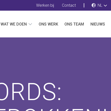
Werken bij
Contact
NL
WAT WE DOEN
ONS WERK
ONS TEAM
NIEUWS
ORDS: