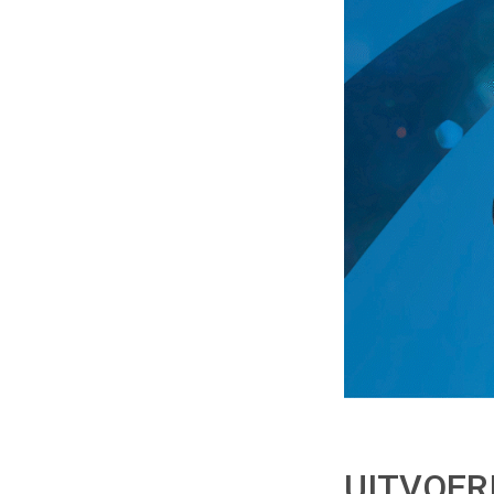
UITVOER