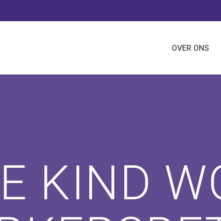
OVER ONS
E KIND W