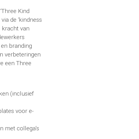
‘Three Kind
 via de ‘kindness
e kracht van
dewerkers
 en branding
n verbeteringen
we een Three
en (inclusief
lates voor e-
n met collega’s