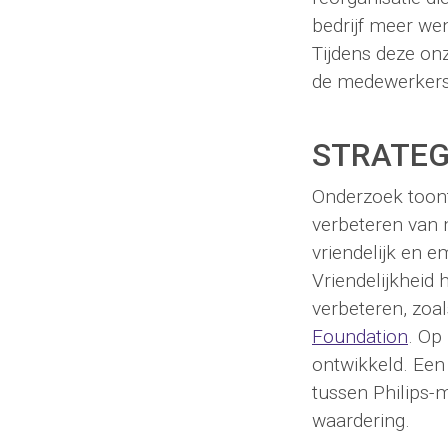
bedrijf meer we
Tijdens deze on
de medewerkers
STRATEG
Onderzoek toont
verbeteren van 
vriendelijk en e
Vriendelijkheid 
verbeteren, zoa
Foundation
. Op
ontwikkeld. Een
tussen Philips-
waardering.